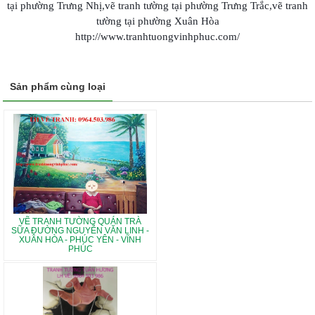
tại phường
Trưng Nhị,
vẽ tranh tường tại phường
Trưng Trắc,
vẽ tranh
tường tại phường
Xuân Hòa
http://www.tranhtuongvinhphuc.com/
Sản phẩm cùng loại
VẼ TRANH TƯỜNG QUÁN TRÀ
SỮA ĐƯỜNG NGUYỄN VĂN LINH -
XUÂN HÒA - PHÚC YÊN - VĨNH
PHÚC