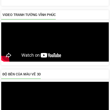
VIDEO TRANH TƯỜNG VĨNH PHÚC
ĐỘ BỀN CỦA MÀU VẼ 3D