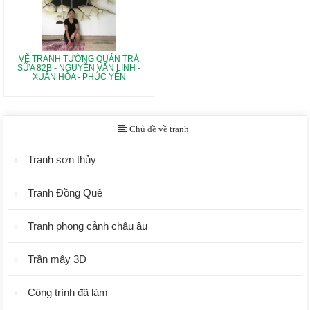
VẼ TRANH TƯỜNG QUÁN TRÀ
SỮA 82B - NGUYỄN VĂN LINH -
XUÂN HÒA - PHÚC YÊN
Chủ đề về tranh
Tranh sơn thủy
Tranh Đồng Quê
Tranh phong cảnh châu âu
Trần mây 3D
Công trình đã làm