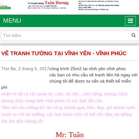
MENU
VẼ TRANH TƯỜNG TẠI VĨNH YÊN - VĨNH PHÚC
Thứ Ba, 2 tháng 5, 2017
công trình 25m2 tại vĩnh yên vĩnh phúc
các bạn có nhu cầu vẽ tranh liên hệ ngay với
chúng tôi để được tư vấn và thiết kế miễn
phí
nhận vẽ tất cả các quán ăn, cafe, trà sữa....nhà riêng, phong cảnh,
phong thủy trong tỉnh vĩnh phúc và các tỉnh lân cận.
Tiêu chí của chúng tôi: thi công nhanh gọn, bền, đẹp, giá thành cạnh
tranh so với thị trường, các bạn hoàn toàn có thể yên tâm, tin tưởng
khi tìm đến chúng tôi
Mr: Tuân