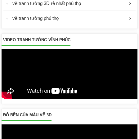
vẽ tranh tường 3D rẻ nhất phú thọ
vẽ tranh tường phú thọ
VIDEO TRANH TƯỜNG VĨNH PHÚC
ĐỘ BỀN CỦA MÀU VẼ 3D