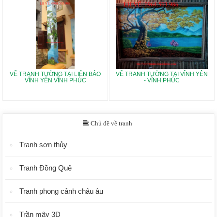
VẼ TRANH TƯỜNG TẠI LIÊN BẢO
VẼ TRANH TƯỜNG TẠI VĨNH YÊN
VĨNH YÊN VĨNH PHÚC
- VĨNH PHÚC
Chủ đề về tranh
Tranh sơn thủy
Tranh Đồng Quê
Tranh phong cảnh châu âu
Trần mây 3D