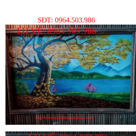
SĐT: 0964.503.986