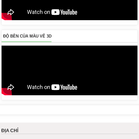
ĐỘ BỀN CỦA MÀU VẼ 3D
ĐỊA CHỈ