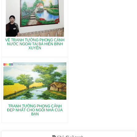
VẼ TRANH TƯỜNG PHONG CẢNH
NƯỚC NGOÀI TẠI BÁ HIẾN BÌNH
XUYÊN
TRANH TƯỜNG PHONG CẢNH
ĐẸP NHẤT CHO NGÔI NHÀ CỦA
BẠN