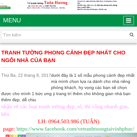
MENU
TRANH TƯỜNG PHONG CẢNH ĐẸP NHẤT CHO
NGÔI NHÀ CỦA BẠN
Thứ Ba, 22 tháng 8, 2017
dưới đây là 1 số mẫu phong cảnh đẹp nhất
mà mình chọn lựa ra dành cho nhà riêng
phòng khách, hy vọng các bạn sẽ chọn
được cho mình 1 bức ưng ý trang trí thêm cho không gian nhà bạn
thêm đẹp, dễ chịu
nhận vẽ các loại tranh tường đẹp, rẻ, thi công nhanh gọn,
bền
LH: 0964.503.986 (TUÂN)
page:
https://www.facebook.com/vetranhtuongtaivinhphuc/