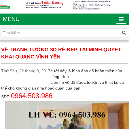
MENU
VẼ TRANH TƯỜNG 3D RẺ ĐẸP TẠI MINH QUYẾT
KHAI QUANG VĨNH YÊN
Thứ Sáu, 22 tháng 9, 2017
dưới đây là hình ảnh đã hoàn thiện của
công trình
Liên hệ vẽ để được tư vấn và thiết kế cụ
thể cho không gian nhà hoặc quán của bạn
0964.503.986
SĐT: