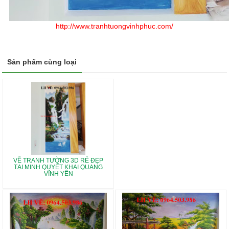
http://www.tranhtuongvinhphuc.com/
Sản phẩm cùng loại
VẼ TRANH TƯỜNG 3D RẺ ĐẸP
TẠI MINH QUYẾT KHAI QUANG
VĨNH YÊN