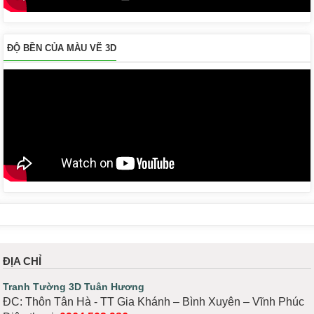
ĐỘ BỀN CỦA MÀU VẼ 3D
ĐỊA CHỈ
Tranh Tường 3D Tuân Hương
ĐC: Thôn Tân Hà - TT Gia Khánh – Bình Xuyên – Vĩnh Phúc