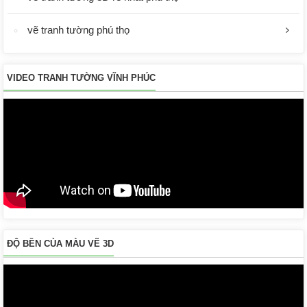
vẽ tranh tường phú thọ
VIDEO TRANH TƯỜNG VĨNH PHÚC
ĐỘ BỀN CỦA MÀU VẼ 3D