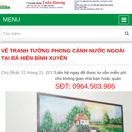
MENU
VẼ TRANH TƯỜNG PHONG CẢNH NƯỚC NGOÀI
TẠI BÁ HIẾN BÌNH XUYÊN
Chủ Nhật, 12 tháng 11, 2017
Liên hệ ngay để được tư vẫn miễn phí
cho không gian nhà bạn hoặc quán
SĐT: 0964.503.986