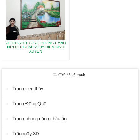
VẼ TRANH TƯỜNG PHONG CẢNH
NƯỚC NGOÀI TẠI BÁ HIẾN BÌNH
XUYÊN
Chủ đề về tranh
Tranh sơn thủy
Tranh Đồng Quê
Tranh phong cảnh châu âu
Trần mây 3D