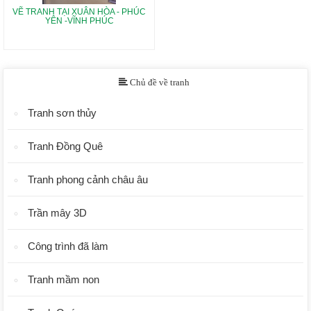
VẼ TRANH TẠI XUÂN HÒA - PHÚC
YÊN -VĨNH PHÚC
Chủ đề về tranh
Tranh sơn thủy
Tranh Đồng Quê
Tranh phong cảnh châu âu
Trần mây 3D
Công trình đã làm
Tranh mầm non