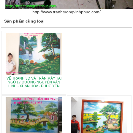
http://www.tranhtuongvinhphuc.com/
Sản phẩm cùng loại
VẼ TRANH 3D VÀ TRẦN MÂY TẠI
NGÕ 17 ĐƯỜNG NGUYỄN VĂN
LINH - XUÂN HÒA - PHÚC YÊN