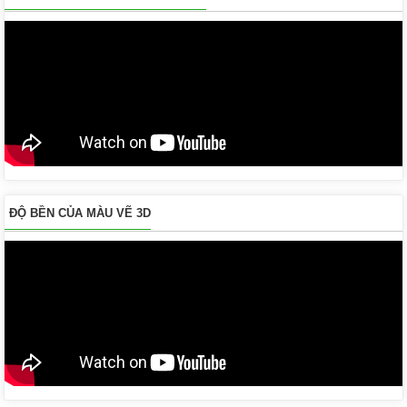
ĐỘ BỀN CỦA MÀU VẼ 3D