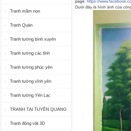
page:
https://www.facebook.c
Dưới đây là hình ảnh của côn
Tranh mầm non
Tranh Quán
Tranh tường bình xuyên
Tranh tường các tỉnh
Tranh tường phúc yên
Tranh tường vĩnh yên
Tranh tường Yên Lạc
TRANH TẠI TUYÊN QUANG
Tranh động vật 3D