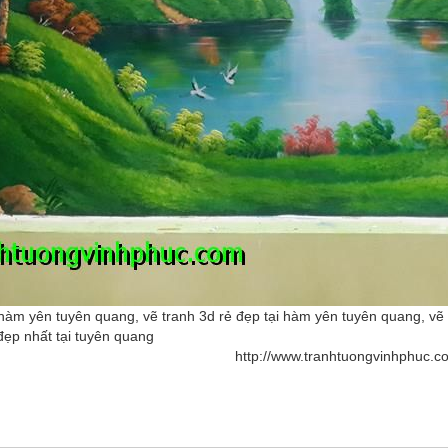
 hàm yên tuyên quang, vẽ tranh 3d rẻ đẹp tại hàm yên tuyên quang, vẽ 
đẹp nhất tại tuyên quang
http://www.tranhtuongvinhphuc.c