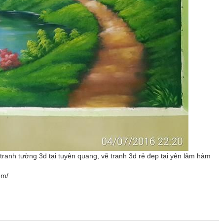
tranh tường 3d tại tuyên quang, vẽ tranh 3d rẻ đẹp tại yên lâm hàm
om/