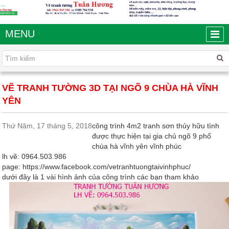
MENU
VẼ TRANH TƯỜNG 3D TẠI NGÕ 9 CHÙA HÀ VĨNH
YÊN
Thứ Năm, 17 tháng 5, 2018
công trình 4m2 tranh sơn thủy hữu tình
được thực hiện tại gia chủ ngõ 9 phố
chùa hà vĩnh yên vĩnh phúc
lh vẽ: 0964.503.986
page:
https://www.facebook.com/vetranhtuongtaivinhphuc/
dưới đây là 1 vài hình ảnh của công trình các bạn tham khảo