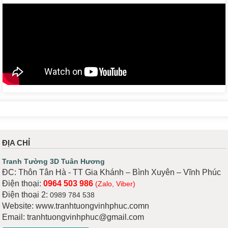
ĐỊA CHỈ
Tranh Tường 3D Tuân Hương
ĐC: Thôn Tân Hà - TT Gia Khánh – Bình Xuyên – Vĩnh Phúc
Điện thoại:
0964 503 986
(Zalo, Viber)
Điện thoại 2:
0989 784 538
Website: www.tranhtuongvinhphuc.comn
Email: tranhtuongvinhphuc@gmail.com