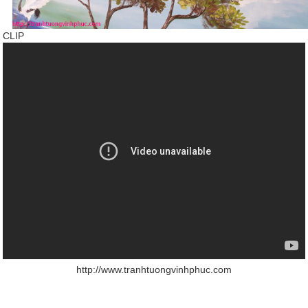
CLIP
http://www.tranhtuongvinhphuc.com