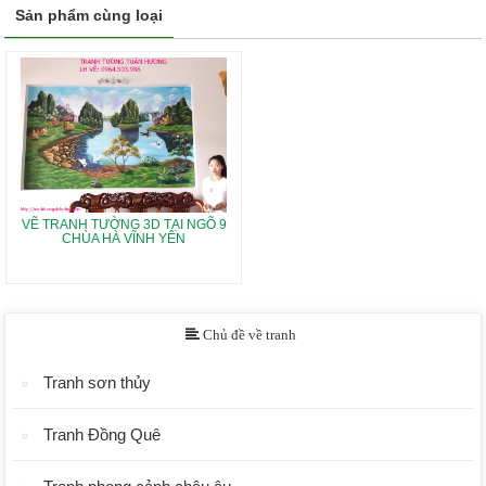
Sản phẩm cùng loại
VẼ TRANH TƯỜNG 3D TẠI NGÕ 9
CHÙA HÀ VĨNH YÊN
Chủ đề về tranh
Tranh sơn thủy
Tranh Đồng Quê