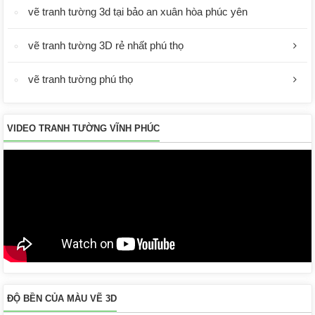
vẽ tranh tường 3d tại bảo an xuân hòa phúc yên
vẽ tranh tường 3D rẻ nhất phú thọ
vẽ tranh tường phú thọ
VIDEO TRANH TƯỜNG VĨNH PHÚC
ĐỘ BỀN CỦA MÀU VẼ 3D