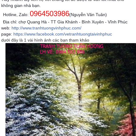
không gian nhà bạn.
0964503986
Hotline, Zalo:
(Nguyễn Văn Tuân)
Địa chỉ: chợ Quang Hà - TT Gia Khánh - Bình Xuyên - Vĩnh Phúc
web:
http://www.tranhtuongvinhphuc.com/
page:
https://www.facebook.com/vetranhtuongtaivinhphuc
dưới đây là 1 vài hình ảnh các bạn tham khảo