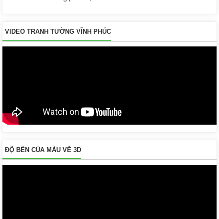
VIDEO TRANH TƯỜNG VĨNH PHÚC
ĐỘ BỀN CỦA MÀU VẼ 3D