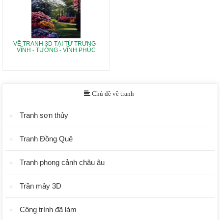
VẼ TRANH 3D TẠI TỨ TRƯNG -
VĨNH - TƯỜNG - VĨNH PHÚC
Chủ đề về tranh
Tranh sơn thủy
Tranh Đồng Quê
Tranh phong cảnh châu âu
Trần mây 3D
Công trình đã làm