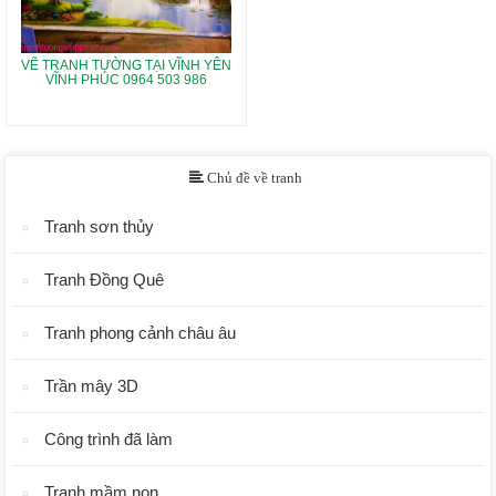
VẼ TRANH TƯỜNG TẠI VĨNH YÊN
VĨNH PHÚC 0964 503 986
Chủ đề về tranh
Tranh sơn thủy
Tranh Đồng Quê
Tranh phong cảnh châu âu
Trần mây 3D
Công trình đã làm
Tranh mầm non