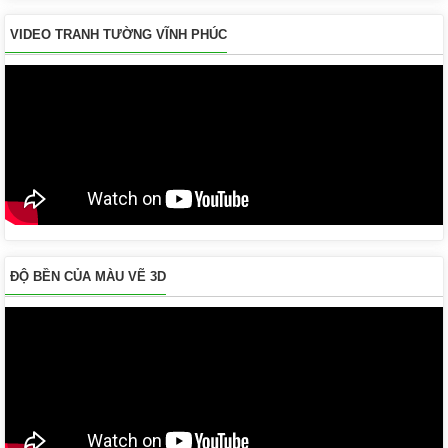
VIDEO TRANH TƯỜNG VĨNH PHÚC
ĐỘ BỀN CỦA MÀU VẼ 3D