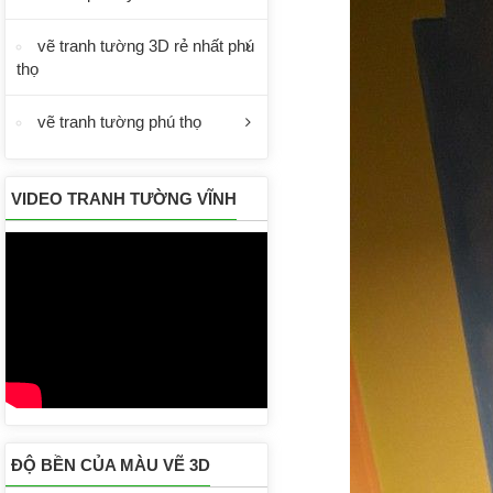
vẽ tranh tường 3D rẻ nhất phú
thọ
vẽ tranh tường phú thọ
VIDEO TRANH TƯỜNG VĨNH
PHÚC
ĐỘ BỀN CỦA MÀU VẼ 3D