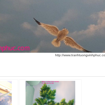
http://www.tranhtuongvinhphuc.c