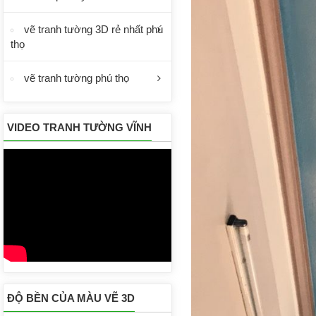
vẽ tranh tường 3D rẻ nhất phú
thọ
vẽ tranh tường phú thọ
VIDEO TRANH TƯỜNG VĨNH
PHÚC
ĐỘ BỀN CỦA MÀU VẼ 3D