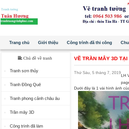
Trang chủ
Giới thiệu
Công trình đã thi công
Chuẩ
VẼ TRẦN MÂY 3D TẠI 
Chủ đề về tranh
Tranh sơn thủy
Thứ Sáu, 5 tháng 7, 2019
LH 
pag
Tranh Đồng Quê
Dưới đây là 1 vài hình ảnh củ
Tranh phong cảnh châu âu
Trần mây 3D
Công trình đã làm