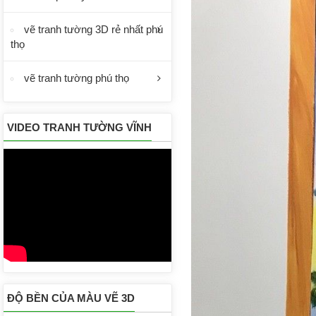
vẽ tranh tường 3D rẻ nhất phú
thọ
vẽ tranh tường phú thọ
VIDEO TRANH TƯỜNG VĨNH
PHÚC
ĐỘ BỀN CỦA MÀU VẼ 3D