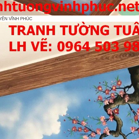
YÊN VĨNH PHÚC