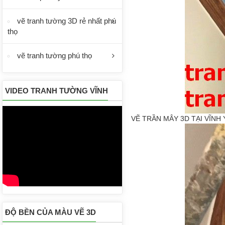
vẽ tranh tường 3D rẻ nhất phú
thọ
vẽ tranh tường phú thọ
VIDEO TRANH TƯỜNG VĨNH
PHÚC
VẼ TRẦN MÂY 3D TẠI VĨNH 
ĐỘ BỀN CỦA MÀU VẼ 3D