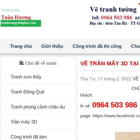
Trang chủ
Giới thiệu
Công trình đã thi công
Chuẩ
VẼ TRẦN MÂY 3D TẠI 
Chủ đề về tranh
Tranh sơn thủy
Thứ Tư, 17 tháng 2, 2021
VẼ 
CHÚ
Tranh Đồng Quê
khách
0964 503 986
lh vẽ:
Tranh phong cảnh châu âu
page:
https://www.facebook.c
Trần mây 3D
Công trình đã làm