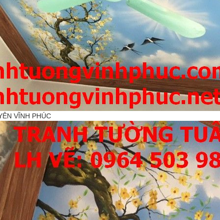
YÊN VĨNH PHÚC