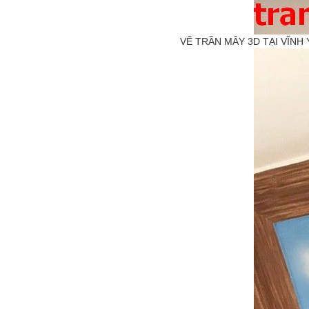
VẼ TRẦN MÂY 3D TẠI VĨNH 